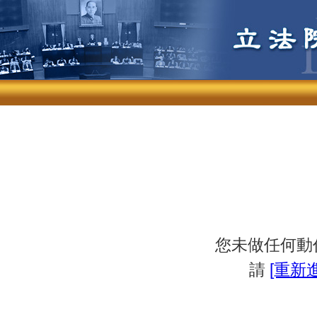
您未做任何動
請
[重新