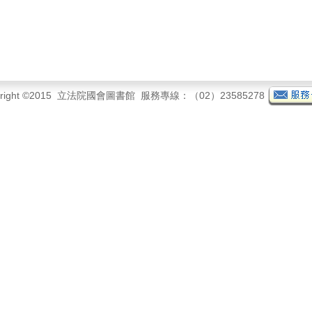
yright ©2015 立法院國會圖書館 服務專線：（02）23585278