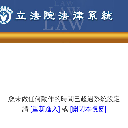
您未做任何動作的時間已超過系統設定
請
[重新進入]
或
[關閉本視窗]